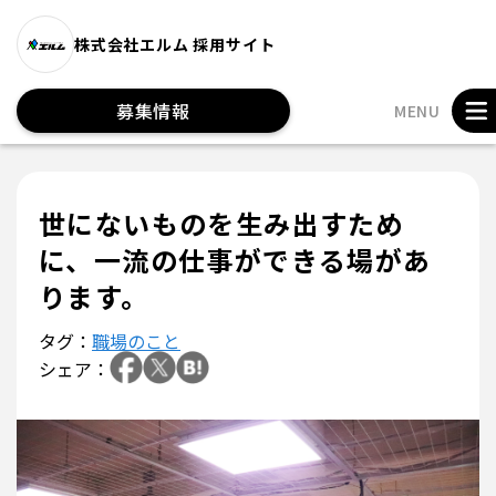
株式会社エルム 採用サイト
募集情報
MENU
世にないものを生み出すため
に、一流の仕事ができる場があ
ります。
タグ：
職場のこと
シェア：