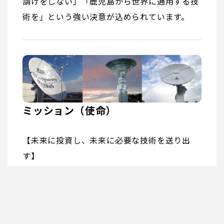
請けをしない」「鹿児島から世界に通用する技
術を」という強い決意が込められています。
ミッション（使命）
【未来に投資し、未来に必要な技術を送り出
す】
光ディスク修復装置、宇宙関連機器（人工衛星
追尾アンテナ）、農業ICTなど、多岐にわたる
分野で「世の中にないもの」を生み出し、社会
の課題を解決することを自社の役割としていま