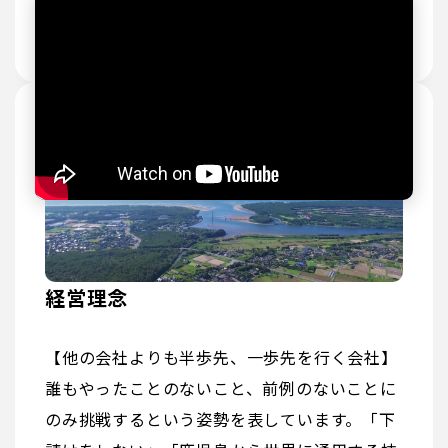
「Made in 鹿児島」をもっと日本へ、もっ
と世界へ
「想い」を「かたち」に。そして「世界へ」
経営理念
【他の会社よりも半歩先、一歩先を行く会社】
誰もやったことのないこと、前例のないことに
のみ挑戦するという姿勢を表しています。「下