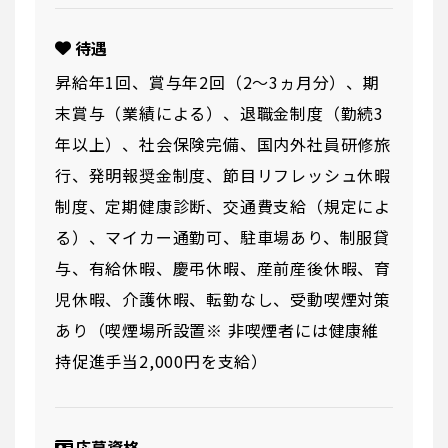
待遇
昇給年1回、賞与年2回（2～3ヵ月分）、期
末賞与（業績による）、退職金制度（勤続3
年以上）、社会保険完備、国内外社員研修旅
行、発明報奨金制度、節目リフレッシュ休暇
制度、定期健康診断、交通費支給（規定によ
る）、マイカー通勤可、駐車場あり、制服貸
与、有給休暇、慶弔休暇、産前産後休暇、育
児休暇、介護休暇、転勤なし、受動喫煙対策
あり（喫煙場所設置※ 非喫煙者には健康維
持促進手当2,000円を支給）
応募資格