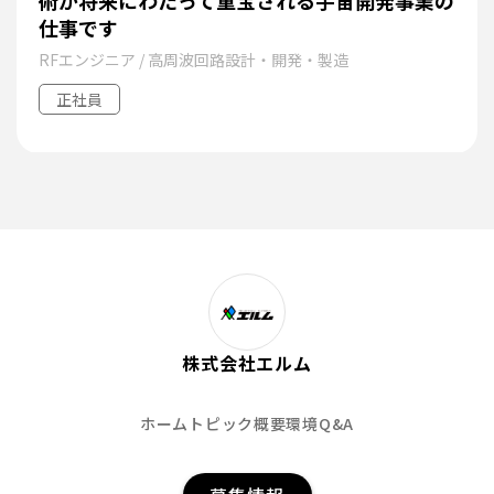
術が将来にわたって重宝される宇宙開発事業の
仕事です
RFエンジニア / 高周波回路設計・開発・製造
正社員
株式会社エルム
ホーム
トピック
概要
環境
Q&A