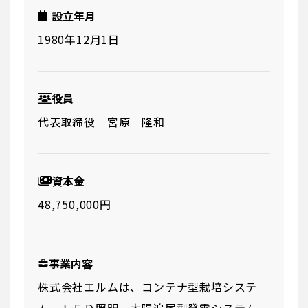
設立年月
1980年12月1日
役員
代表取締役 宮原 隆和
資本金
48,750,000円
事業内容
株式会社エルムは、コンテナ型栽培システ
ム、ＬＥＤ照明、太陽追尾型発電システム、