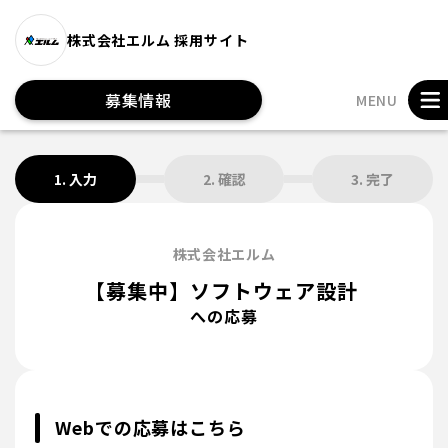
株式会社エルム 採用サイト
募集情報
MENU
1. 入力
2. 確認
3. 完了
株式会社エルム
【募集中】ソフトウェア設計
への応募
Webでの応募はこちら