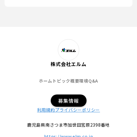
株式会社エルム
ホーム
トピック
概要
環境
Q&A
募集情報
利用規約
プライバシーポリシー
鹿児島県南さつま市加世田宮原2398番地
https://www.elm.co.jp