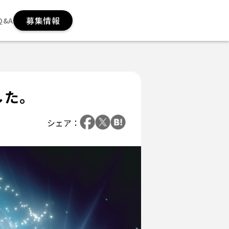
募集情報
Q&A
した。
シェア：