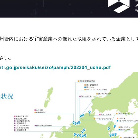
州管内における宇宙産業への優れた取組をされている企業とし
さい。
ti.go.jp/seisaku/seizo/pamph/202204_uchu.pdf