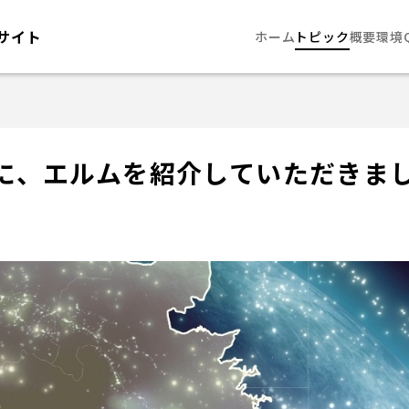
サイト
ホーム
トピック
概要
環境
に、エルムを紹介していただきま