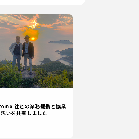
ntomo 社との業務提携と協業
た想いを共有しました